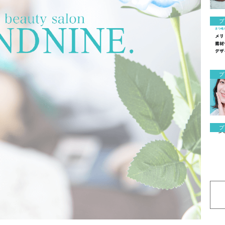
ブ
ブ
ブ