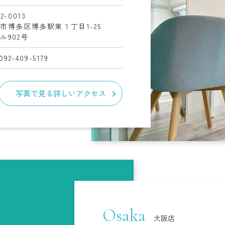
2-0013
岡市博多区博多駅東１丁目
1-25
ル902号
.092-409-5179
写真で見る詳しいアクセス
Osaka
大阪店