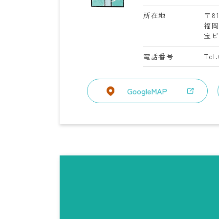
所在地
〒81
福
宝ビ
電話番号
Tel
GoogleMAP