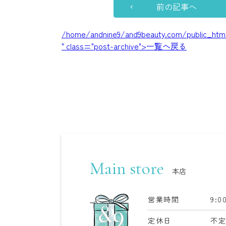
前の記事へ
/home/andnine9/and9beauty.com/public_html
" class="post-archive">一覧へ戻る
Main store
本店
営業時間
9:0
定休日
不