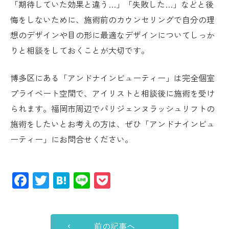
「期待していた効果と違う…」「失敗した…」などと後
悔をしないために、施術前のカウンセリングで自分の理
想のデザインや目の形に最適なデザインについてしっか
りと相談をしておくことが大切です。
博多区にある「アンドナインビューティー」は完全個室
プライベート空間で、アイリストと相談後に施術を受け
られます。福岡市周辺でパリジェンヌラッシュリフトの
施術をしたいとお考えの方は、ぜひ「アンドナインビュ
ーティー」にお問合せください。
Facebook
Twitter
Hatena
Line
Pocket
前の記事へ