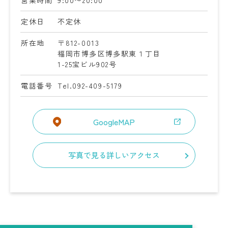
営業時間
9:00〜20:00
定休日
不定休
所在地
〒812-0013
福岡市博多区博多駅東１丁目
1-25
宝ビル902号
電話番号
Tel.092-409-5179
GoogleMAP
写真で見る詳しいアクセス