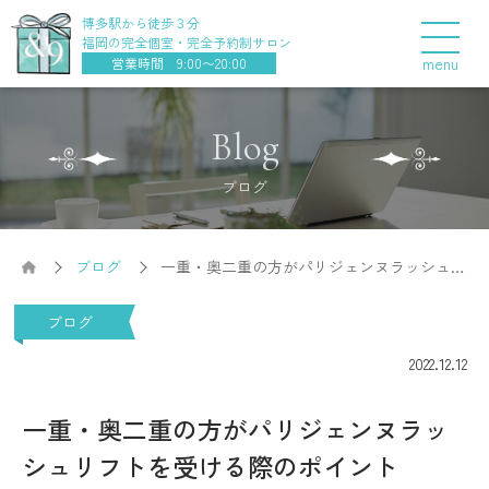
博多駅から徒歩３分
福岡の完全個室・完全予約制サロン
menu
営業時間 9:00〜20:00
Blog
ブログ
ブログ
一重・奥二重の方がパリジェンヌラッシュリ
フトを受ける際のポイント
ブログ
2022.12.12
一重・奥二重の方がパリジェンヌラッ
シュリフトを受ける際のポイント