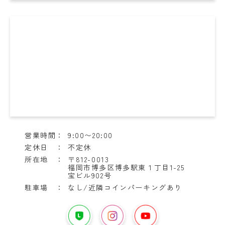
営業時間：
9:00〜20:00
定休日 ：
不定休
所在地 ：
〒812-0013
福岡市博多区博多駅東１丁目1-25
宝ビル902号
駐車場 ：
なし/近隣コインパーキングあり
YouTube
は
LINE
イ