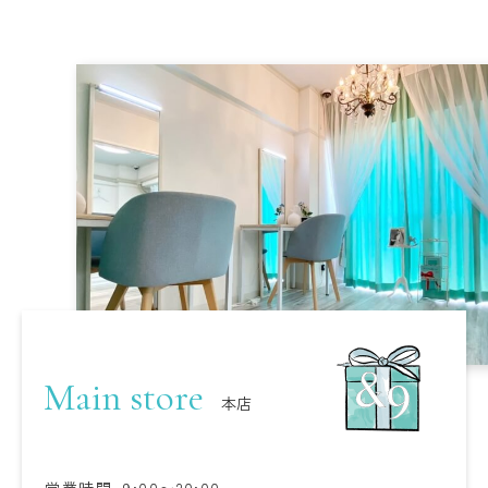
Main store
本店