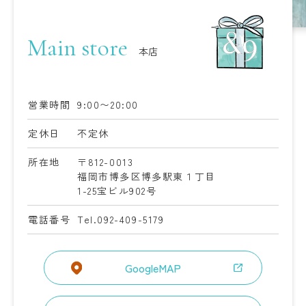
Main store
本店
営業時間
9:00〜20:00
定休日
不定休
所在地
〒812-0013
福岡市博多区博多駅東１丁目
1-25
宝ビル902号
電話番号
Tel.092-409-5179
GoogleMAP