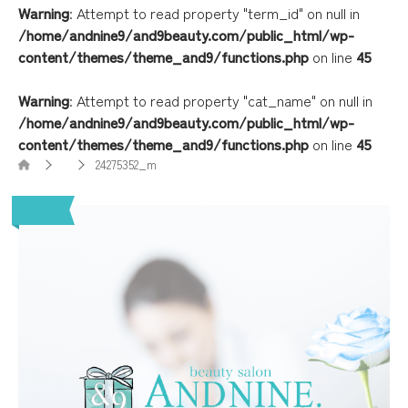
Warning
: Attempt to read property "term_id" on null in
/home/andnine9/and9beauty.com/public_html/wp-
content/themes/theme_and9/functions.php
on line
45
Warning
: Attempt to read property "cat_name" on null in
/home/andnine9/and9beauty.com/public_html/wp-
content/themes/theme_and9/functions.php
on line
45
24275352_m