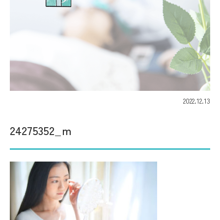
2022.12.13
24275352_m