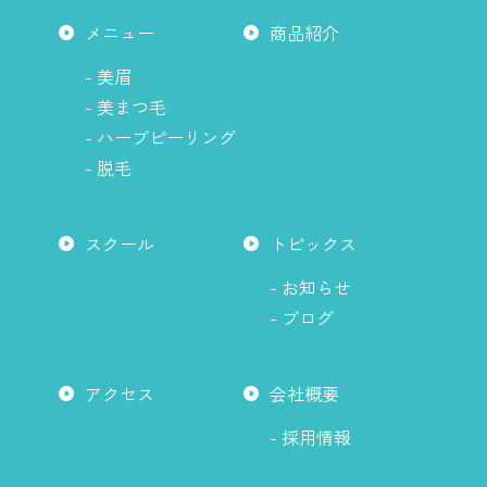
は
メニュー
商品紹介
こ
ち
- 美眉
ら
- 美まつ毛
か
- ハーブピーリング
ら
- 脱毛
スクール
トピックス
- お知らせ
- ブログ
アクセス
会社概要
- 採用情報