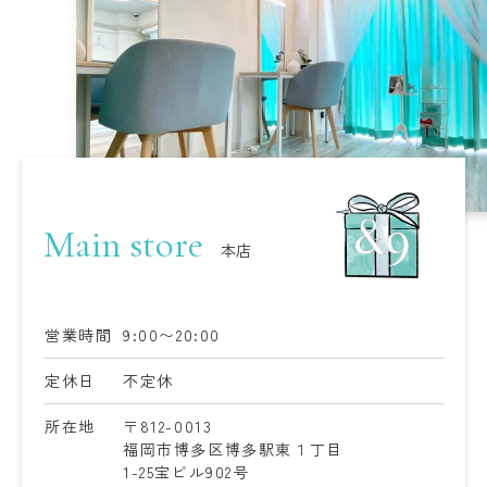
Main store
本店
営業時間
9:00〜20:00
定休日
不定休
所在地
〒812-0013
福岡市博多区博多駅東１丁目
1-25
宝ビル902号