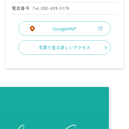
電話番号
Tel.092-409-5179
GoogleMAP
写真で見る詳しいアクセス