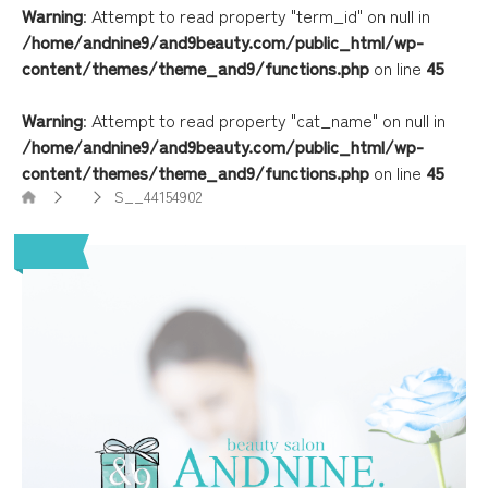
Warning
: Attempt to read property "term_id" on null in
/home/andnine9/and9beauty.com/public_html/wp-
content/themes/theme_and9/functions.php
on line
45
Warning
: Attempt to read property "cat_name" on null in
/home/andnine9/and9beauty.com/public_html/wp-
content/themes/theme_and9/functions.php
on line
45
S__44154902