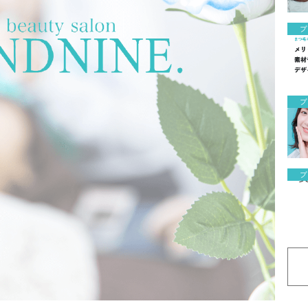
ブ
ブ
ブ