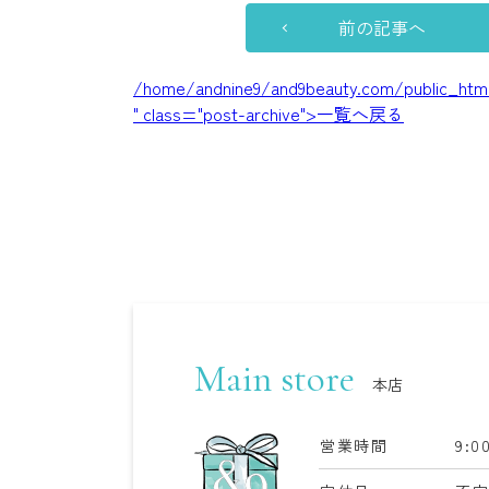
前の記事へ
/home/andnine9/and9beauty.com/public_html
" class="post-archive">一覧へ戻る
Main store
本店
営業時間
9:0