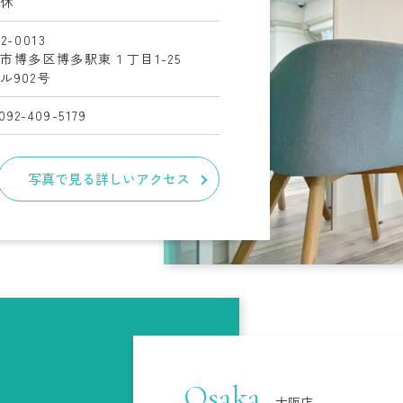
定休
2-0013
岡市博多区博多駅東１丁目
1-25
ル902号
.092-409-5179
写真で見る詳しいアクセス
Osaka
大阪店