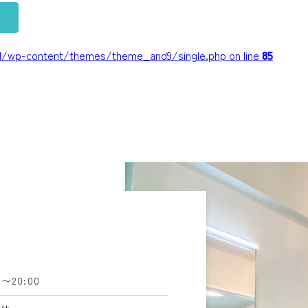
/wp-content/themes/theme_and9/single.php on line
85
0〜20:00