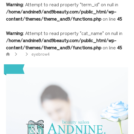
Warning
: Attempt to read property "term_id" on null in
/home/andnine9/and9beauty.com/public_html/wp-
content/themes/theme_and9/functions.php
on line
45
Warning
: Attempt to read property "cat_name" on null in
/home/andnine9/and9beauty.com/public_html/wp-
content/themes/theme_and9/functions.php
on line
45
eyebrow4