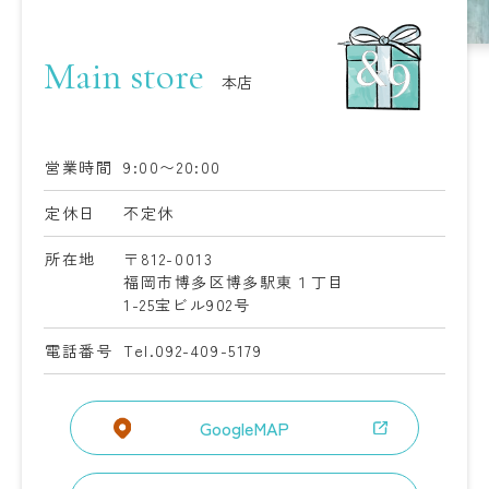
Main store
本店
営業時間
9:00〜20:00
定休日
不定休
所在地
〒812-0013
福岡市博多区博多駅東１丁目
1-25
宝ビル902号
電話番号
Tel.092-409-5179
GoogleMAP