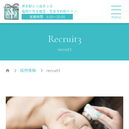
博多駅から徒歩３分
福岡の完全個室・完全予約制サロン
menu
営業時間 9:00〜20:00
Recruit3
recruit3
採用情報
recruit3