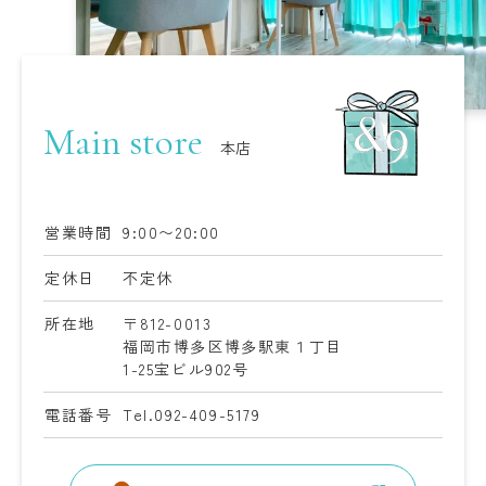
Main store
本店
営業時間
9:00〜20:00
定休日
不定休
所在地
〒812-0013
福岡市博多区博多駅東１丁目
1-25
宝ビル902号
電話番号
Tel.092-409-5179