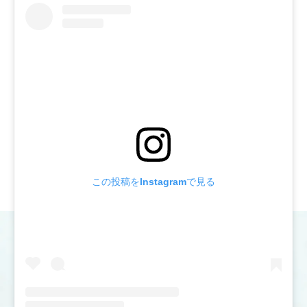
グ
ラ
ム
は
こ
ち
ら
か
ら
この投稿をInstagramで見る