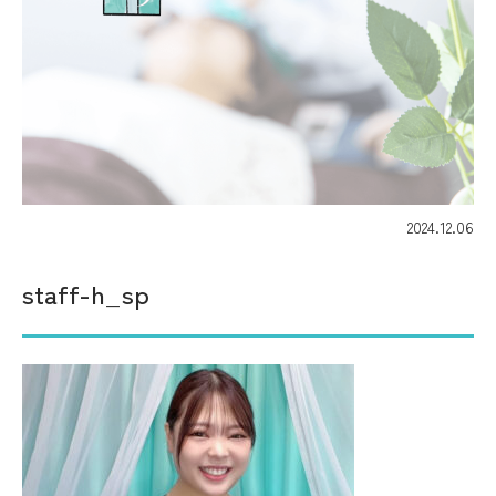
2024.12.06
staff-h_sp