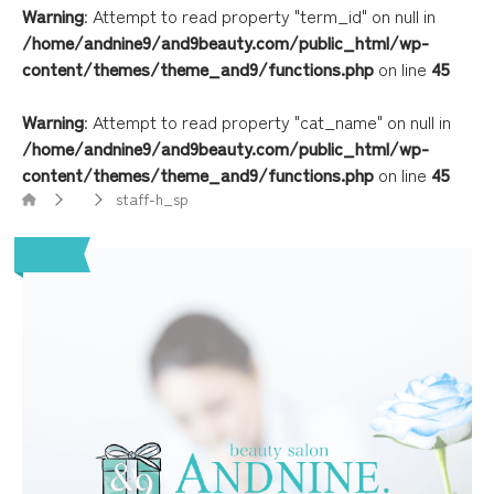
Warning
: Attempt to read property "term_id" on null in
/home/andnine9/and9beauty.com/public_html/wp-
content/themes/theme_and9/functions.php
on line
45
Warning
: Attempt to read property "cat_name" on null in
/home/andnine9/and9beauty.com/public_html/wp-
content/themes/theme_and9/functions.php
on line
45
staff-h_sp